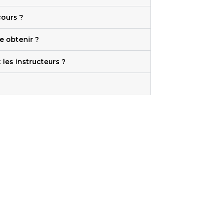
 cours ?
je obtenir ?
les instructeurs ?