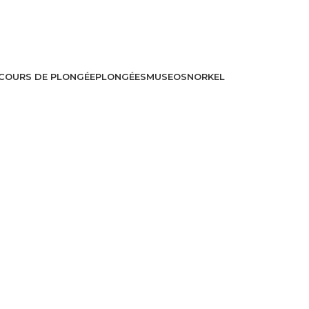
COURS DE PLONGÉE
PLONGÉES
MUSEO
SNORKEL