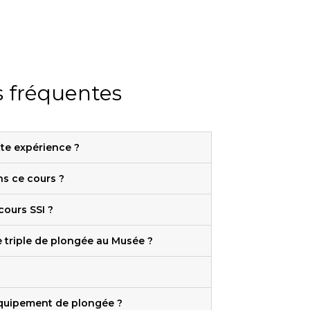
 fréquentes
te expérience ?
ans ce cours ?
cours SSI ?
 triple de plongée au Musée ?
équipement de plongée ?