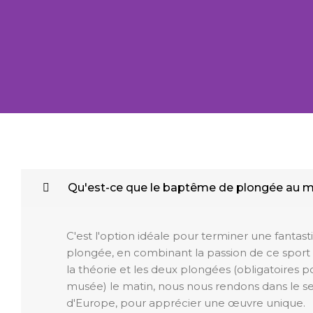
Baptê
Qu'est-ce que le baptême de plongée au 
plon
C'est l'option idéale pour terminer une fantas
plongée, en combinant la passion de ce sport 
la théorie et les deux plongées (obligatoires p
musée) le matin, nous nous rendons dans le 
d'Europe, pour apprécier une œuvre unique.