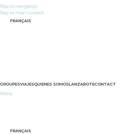
Skip to navigation
Skip to main content
FRANÇAIS
GROUPES
VIAJES
QUIENES SOMOS
LANZAROTE
CONTACT
Menu
FRANÇAIS