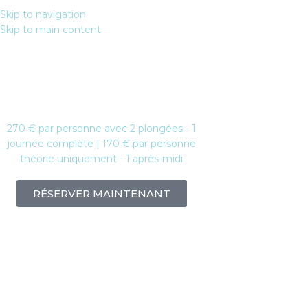
Spécialité
Skip to navigation
FRA
Skip to main content
Nitrox
270 € par personne avec 2 plongées - 1
journée complète | 170 € par personne
théorie uniquement - 1 après-midi
RÉSERVER MAINTENANT