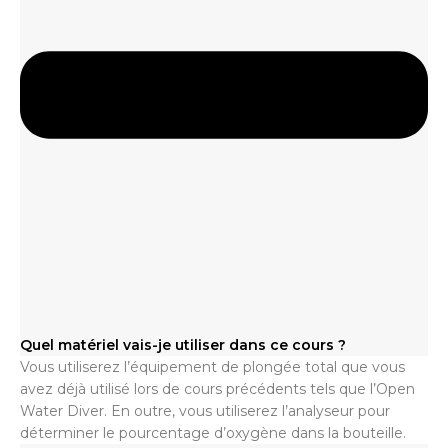
Quel matériel vais-je utiliser dans ce cours ?
Vous utiliserez l’équipement de plongée total que vous
avez déjà utilisé lors de cours précédents tels que l’Open
Water Diver. En outre, vous utiliserez l’analyseur pour
déterminer le pourcentage d’oxygène dans la bouteille.