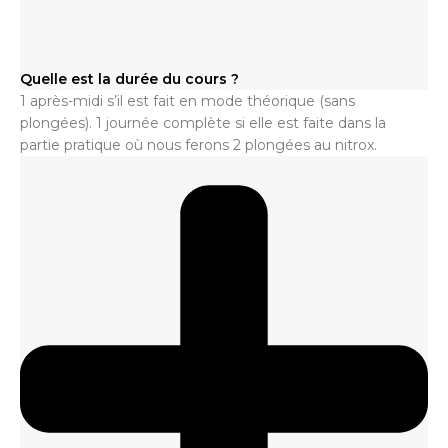
Quelle est la durée du cours ?
1 après-midi s’il est fait en mode théorique (sans
plongées). 1 journée complète si elle est faite dans la
partie pratique où nous ferons 2 plongées au nitrox.