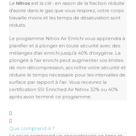
Le
Nitrox
est la clé : en raison de la fraction réduite
d'azote dans le gaz que vous respirez, votre corps
travaille moins et les temps de désaturation sont
réduits.
Le programme Nitrox Air Enrichi vous apprendra à
planifier et à plonger en toute sécurité avec des
mélanges d'air enrichi jusqu'à 40% d'oxygène. La
plongée à l'air enrichi peut augmenter vos limites
de non-décompression, accroître votre sécurité et
réduire le temps nécessaire pour les intervalles de
surface par rapport à l'air. Vous recevrez la
certification SSI Enriched Air Nitrox 32% ou 40%
après avoir terminé ce programme.
Que comprend-il ?
Le cours comprend un apprentissage en ligne et