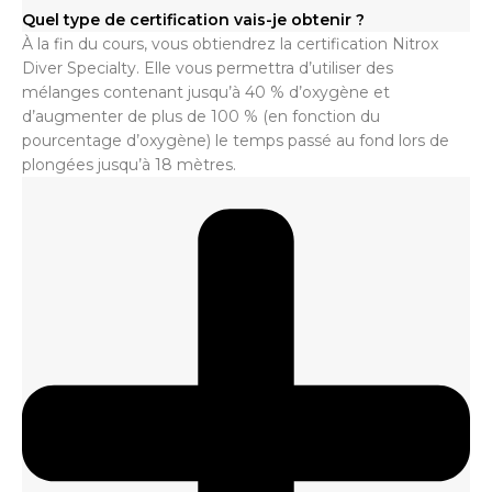
Quel type de certification vais-je obtenir ?
À la fin du cours, vous obtiendrez la certification Nitrox
Diver Specialty. Elle vous permettra d’utiliser des
mélanges contenant jusqu’à 40 % d’oxygène et
d’augmenter de plus de 100 % (en fonction du
pourcentage d’oxygène) le temps passé au fond lors de
plongées jusqu’à 18 mètres.