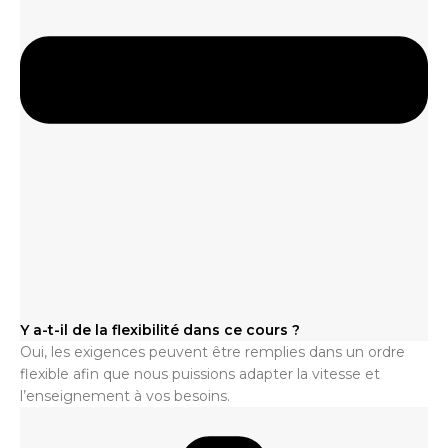
Y a-t-il de la flexibilité dans ce cours ?
Oui, les exigences peuvent être remplies dans un ordre
flexible afin que nous puissions adapter la vitesse et
l’enseignement à vos besoins.