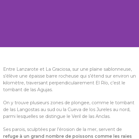
Tombant
Entre Lanzarote et La Graciosa, sur une plaine sablonneuse,
s’élève une épaisse barre rocheuse qui s’étend sur environ un
de las
kilomètre, traversant perpendiculairement El Río, c’est le
tombant de las Agujas.
On y trouve plusieurs zones de plongee, comme le tombant
Anclas
de las Langostas au sud ou la Cueva de los Jureles au nord,
parmi lesquelles se distingue le Veril de las Anclas.
Ses parois, sculptées par l’érosion de la mer, servent de
refuge à un grand nombre de poissons comme les raies