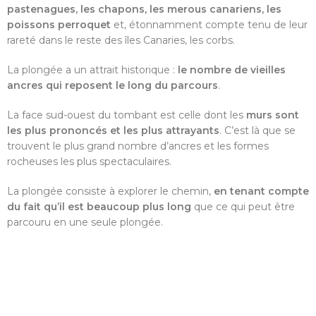
Plonger dans l'histoire
pastenagues, les chapons, les merous canariens, les
poissons perroquet
et, étonnamment compte tenu de leur
rareté dans le reste des îles Canaries, les corbs.
La plongée a un attrait historique :
le nombre de vieilles
ancres qui reposent le long du parcours
.
La face sud-ouest du tombant est celle dont les
murs sont
les plus prononcés et les plus attrayants
. C’est là que se
trouvent le plus grand nombre d’ancres et les formes
rocheuses les plus spectaculaires.
La plongée consiste à explorer le chemin,
en tenant compte
du fait qu’il est beaucoup plus long
que ce qui peut être
parcouru en une seule plongée.