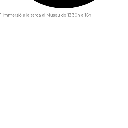
1 immersió a la tarda al Museu de 13.30h a 16h