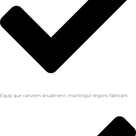
Equip que canviem anualment i mantingut segons fabricant