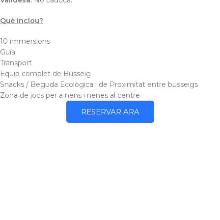
Què inclou?
10 immersions
Guía
Transport
Equip complet de Busseig
Snacks / Beguda Ecològica i de Proximitat entre busseigs
Zona de jocs per a nens i nenes al centre
RESERVAR ARA