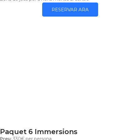
RESERVAR ARA
Paquet 6 Immersions
Preu:
330€ per persona