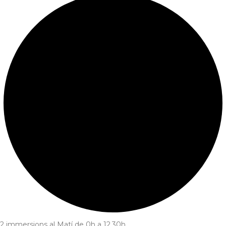
2 immersions al Matí de 0h a 12.30h