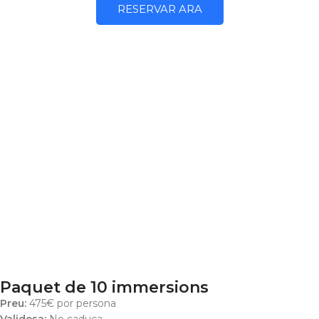
RESERVAR ARA
Paquet de 10 immersions
Preu:
475€ por persona
Validesa:
No caduca.