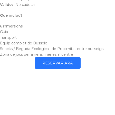
Validez:
No caduca.
Què inclou?
6 inmersions
Guía
Transport
Equip complet de Busseig
Snacks / Beguda Ecològica i de Proximitat entre busseigs
Zona de jocs per a nens i nenes al centre
RESERVAR ARA