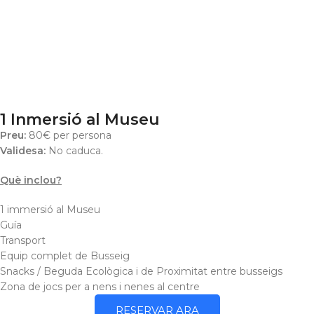
1 Inmersió al Museu
Preu:
80€ per persona
Validesa:
No caduca.
Què inclou?
1 immersió al Museu
Guía
Transport
Equip complet de Busseig
Snacks / Beguda Ecològica i de Proximitat entre busseigs
Zona de jocs per a nens i nenes al centre
RESERVAR ARA