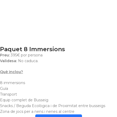
Paquet 8 Immersions
Preu:
395€ por persona
Validesa:
No caduca.
Què inclou?
8 immersions
Guía
Transport
Equip complet de Busseig
Snacks / Beguda Ecològica i de Proximitat entre busseigs
Zona de jocs per a nens i nenes al centre