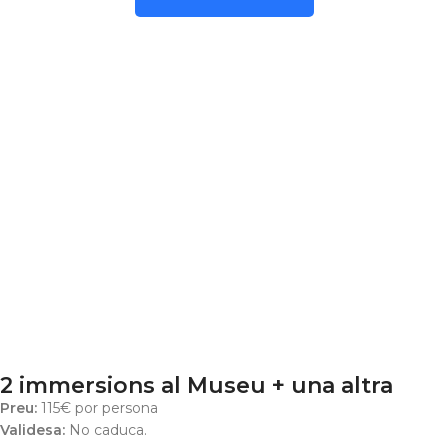
2 immersions al Museu + una altra
Preu:
115€ por persona
Validesa:
No caduca.