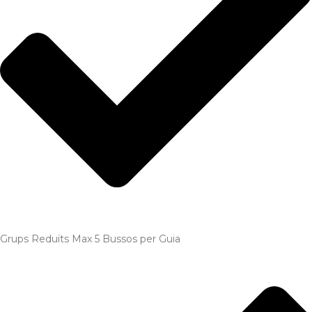
Grups Reduïts Max 5 Bussos per Guia