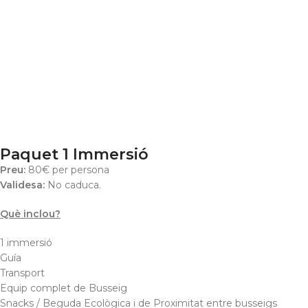
Paquet 1 Immersió
Preu:
80€ per persona
Validesa:
No caduca.
Què inclou?
1 immersió
Guía
Transport
Equip complet de Busseig
Snacks / Beguda Ecològica i de Proximitat entre busseigs