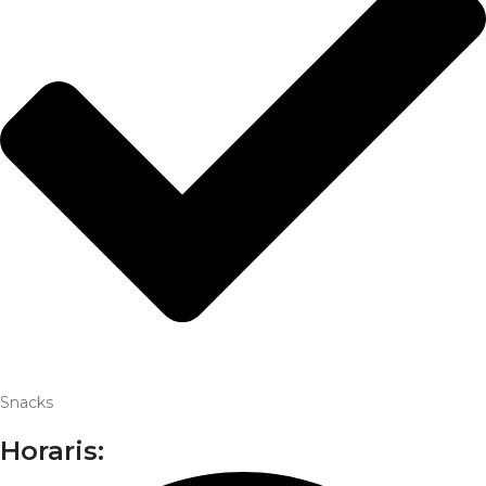
Snacks
Horaris: