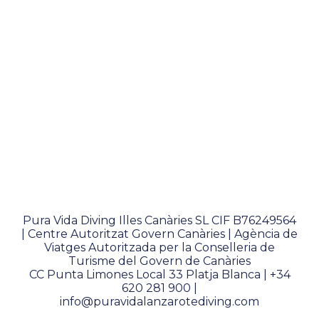
Pura Vida Diving Illes Canàries SL CIF B76249564
| Centre Autoritzat Govern Canàries | Agència de
Viatges Autoritzada per la Conselleria de
Turisme del Govern de Canàries
CC Punta Limones Local 33 Platja Blanca |
+34
620 281 900
|
info@puravidalanzarotediving.com