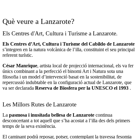
Què veure a Lanzarote?
Els Centres d'Art, Cultura i Turisme a Lanzarote.
Els Centres d’Art, Cultura i Turisme del Cabildo de Lanzarote
s’integren en la natura volcànica de l’illa, constituint el seu principal
referent turístic.
César Manrique
, artista local de projecció internacional, els va fer
únics combinant a la perfecció el binomi Art i Natura sota una
filosofia i un model d’intervenció basat en la sostenibilitat, de
repercussió indubtable en la configuració actual de Lanzarote, que
va ser declarada
Reserva de Biosfera per la UNESCO el 1993
.
Les Millors Rutes de Lanzarote
La
pasmosa i inusitada bellesa de Lanzarote
continua
desconcertant a tot aquell que s’ha acostat a l’illa des dels primers
temps de la seva existència.
El caminant podrà reposar, potser, contemplant la travessa fesomia