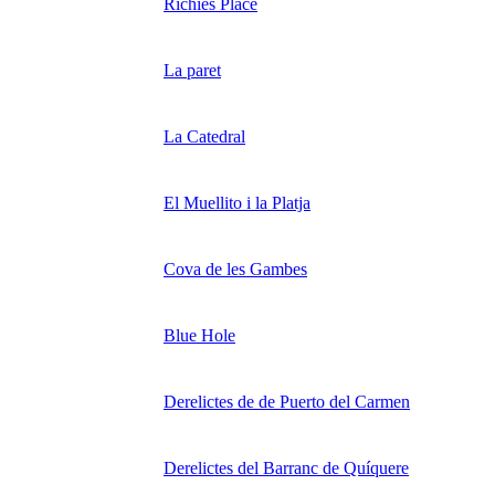
Richies Place
La paret
La Catedral
El Muellito i la Platja
Cova de les Gambes
Blue Hole
Derelictes de de Puerto del Carmen
Derelictes del Barranc de Quíquere