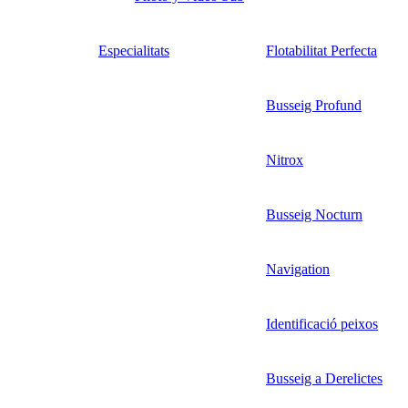
Especialitats
Flotabilitat Perfecta
Busseig Profund
Nitrox
Busseig Nocturn
Navigation
Identificació peixos
Busseig a Derelictes