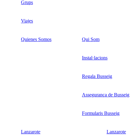
Grups
Viajes
Quienes Somos
Qui Som
Instal·lacions
Regala Busseig
Assegurança de Busseig
Formularis Busseig
Lanzarote
Lanzarote