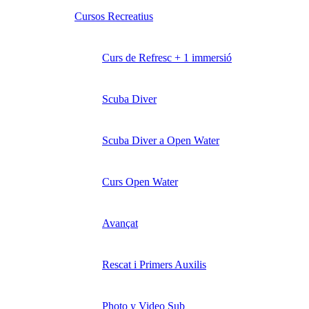
Cursos Recreatius
Curs de Refresc + 1 immersió
Scuba Diver
Scuba Diver a Open Water
Curs Open Water
Avançat
Rescat i Primers Auxilis
Photo y Video Sub