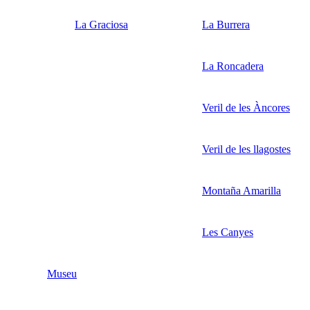
La Graciosa
La Burrera
La Roncadera
Veril de les Àncores
Veril de les llagostes
Montaña Amarilla
Les Canyes
Museu