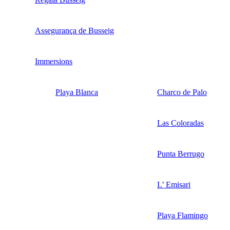
Assegurança de Busseig
Immersions
Playa Blanca
Charco de Palo
Las Coloradas
Punta Berrugo
L’ Emisari
Playa Flamingo