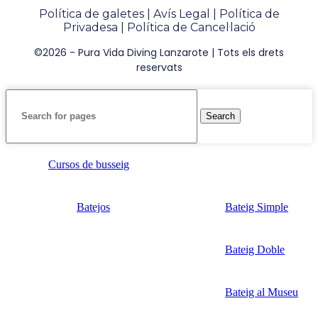
Política de galetes
|
Avís Legal
|
Política de
Privadesa
|
Política de Cancel·lació
©2026 - Pura Vida Diving Lanzarote | Tots els drets
reservats
Search
Cursos de busseig
Batejos
Bateig Simple
Bateig Doble
Bateig al Museu