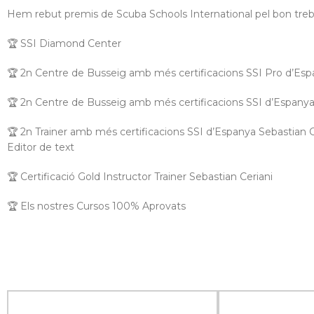
Hem rebut premis de Scuba Schools International pel bon trebal
🏆 SSI Diamond Center
🏆 2n Centre de Busseig amb més certificacions SSI Pro d’Es
🏆 2n Centre de Busseig amb més certificacions SSI d’Espany
🏆 2n Trainer amb més certificacions SSI d’Espanya Sebastian C
Editor de text
🏆 Certificació Gold Instructor Trainer Sebastian Ceriani
🏆 Els nostres Cursos 100% Aprovats