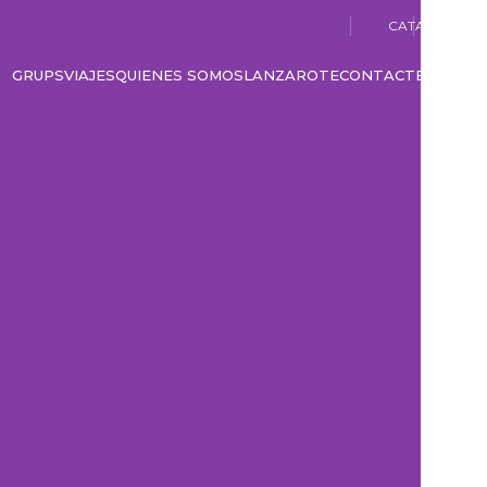
CATALÀ
GRUPS
VIAJES
QUIENES SOMOS
LANZAROTE
CONTACTE