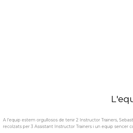
L'eq
A l’equip estem orgullosos de tenir 2 Instructor Trainers, Sebas
recolzats per 3 Assistant Instructor Trainers i un equip sencer c