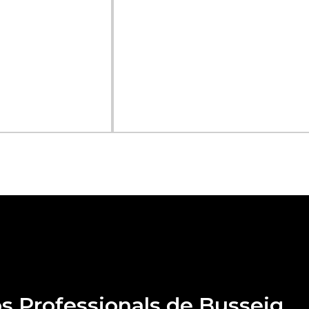
s Professionals de Busseig