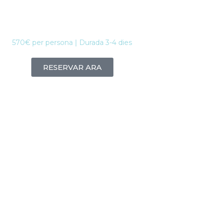
Auxilis
570€ per persona | Durada 3-4 dies
RESERVAR ARA