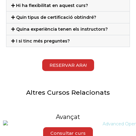
Hi ha flexibilitat en aquest curs?
Quin tipus de certificació obtindré?
Quina experiència tenen els instructors?
I si tinc més preguntes?
RESERVAR ARA!
Altres Cursos Relacionats
Avançat
Consultar curs