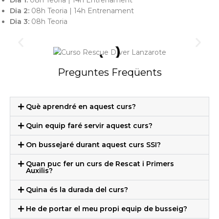
Dia 1:
08h Teoria | 14h Entrenament
Dia 2:
08h Teoria | 14h Entrenament
Dia 3:
08h Teoria
Preguntes Freqüents
Què aprendré en aquest curs?
Quin equip faré servir aquest curs?
On bussejaré durant aquest curs SSI?
Quan puc fer un curs de Rescat i Primers
Auxilis?
Quina és la durada del curs?
He de portar el meu propi equip de busseig?