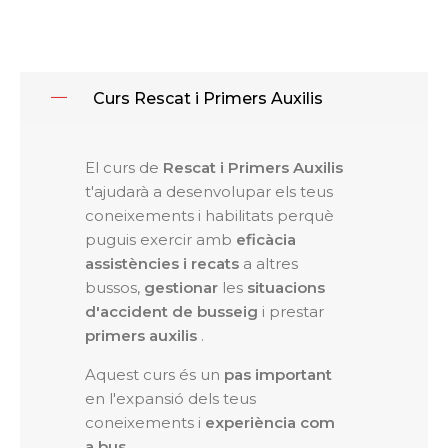
Curs Rescat i Primers Auxilis
El curs de
Rescat i Primers Auxilis
t'ajudarà a desenvolupar els teus
coneixements i habilitats perquè
puguis exercir amb
eficàcia
assistències i recats
a altres
bussos,
gestionar
les
situacions
d'accident de busseig
i prestar
primers auxilis
.
Aquest curs és un
pas important
en l'expansió dels teus
coneixements i
experiència com
a bus
.