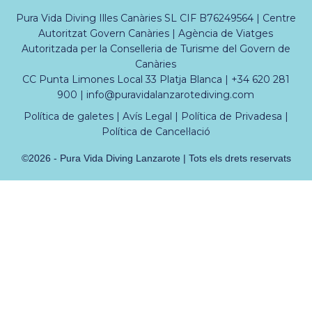
Pura Vida Diving Illes Canàries SL CIF B76249564 | Centre
Autoritzat Govern Canàries | Agència de Viatges
Autoritzada per la Conselleria de Turisme del Govern de
Canàries
CC Punta Limones Local 33 Platja Blanca |
+34 620 281
900
|
info@puravidalanzarotediving.com
Política de galetes
|
Avís Legal
|
Política de Privadesa
|
Política de Cancel·lació
©2026 - Pura Vida Diving Lanzarote | Tots els drets reservats