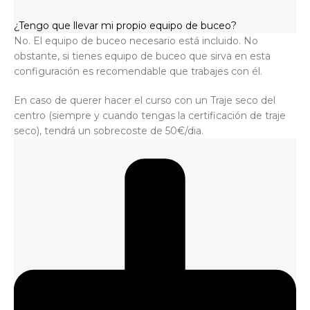
¿Tengo que llevar mi propio equipo de buceo?
No. El equipo de buceo necesario está incluido. No
obstante, si tienes equipo de buceo que sirva en esta
configuración es recomendable que trabajes con él.
En caso de querer hacer el curso con un Traje seco del
centro (siempre y cuando tengas la certificación de traje
seco), tendrá un sobrecoste de 50€/dia.