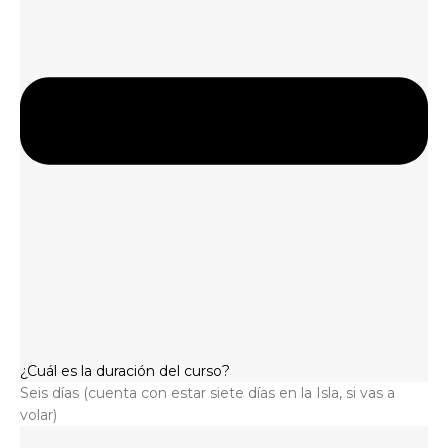
¿Cuál es la duración del curso?
Seis días (cuenta con estar siete días en la Isla, si vas a
volar)