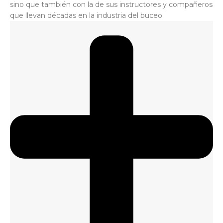
sino que también con la de sus instructores y compañeros
que llevan décadas en la industria del buceo.