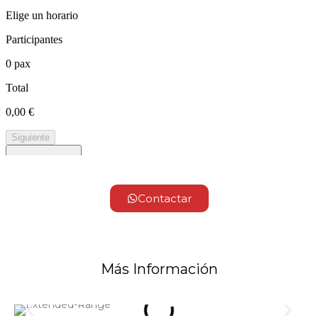
Contactar
Más Información