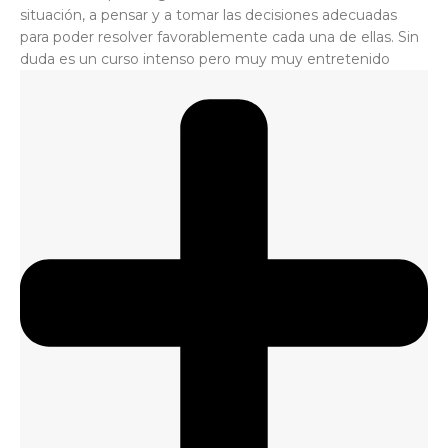
situación, a pensar y a tomar las decisiones adecuadas
para poder resolver favorablemente cada una de ellas. Sin
duda es un curso intenso pero muy muy entretenido