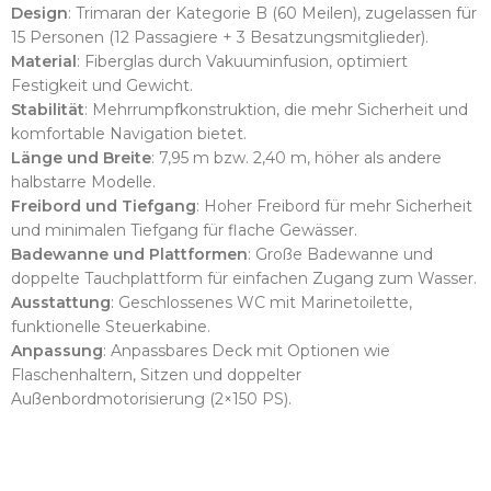
Design
: Trimaran der Kategorie B (60 Meilen), zugelassen für
15 Personen (12 Passagiere + 3 Besatzungsmitglieder).
Material
: Fiberglas durch Vakuuminfusion, optimiert
Festigkeit und Gewicht.
Stabilität
: Mehrrumpfkonstruktion, die mehr Sicherheit und
komfortable Navigation bietet.
Länge und Breite
: 7,95 m bzw. 2,40 m, höher als andere
halbstarre Modelle.
Freibord und Tiefgang
: Hoher Freibord für mehr Sicherheit
und minimalen Tiefgang für flache Gewässer.
Badewanne und Plattformen
: Große Badewanne und
doppelte Tauchplattform für einfachen Zugang zum Wasser.
Ausstattung
: Geschlossenes WC mit Marinetoilette,
funktionelle Steuerkabine.
Anpassung
: Anpassbares Deck mit Optionen wie
Flaschenhaltern, Sitzen und doppelter
Außenbordmotorisierung (2×150 PS).