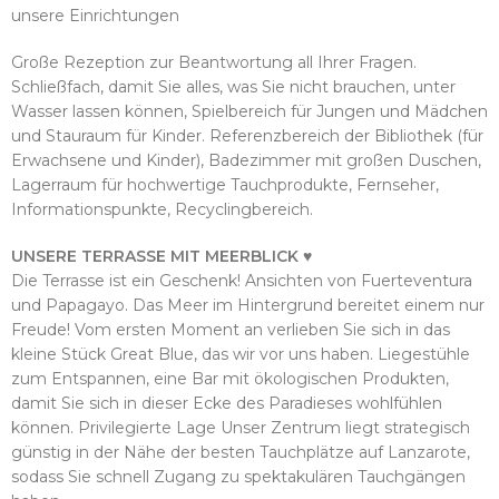
können.
unsere Einrichtungen
Wir möchten, dass Sie hier Ruhe,
Große Rezeption zur Beantwortung all Ihrer Fragen.
Natur und Komfort atmen.
Schließfach, damit Sie alles, was Sie nicht brauchen, unter
Wasser lassen können, Spielbereich für Jungen und Mädchen
und Stauraum für Kinder. Referenzbereich der Bibliothek (für
Erwachsene und Kinder), Badezimmer mit großen Duschen,
Lagerraum für hochwertige Tauchprodukte, Fernseher,
Informationspunkte, Recyclingbereich.
UNSERE TERRASSE MIT MEERBLICK ♥
Die Terrasse ist ein Geschenk! Ansichten von Fuerteventura
und Papagayo. Das Meer im Hintergrund bereitet einem nur
Freude! Vom ersten Moment an verlieben Sie sich in das
kleine Stück Great Blue, das wir vor uns haben. Liegestühle
zum Entspannen, eine Bar mit ökologischen Produkten,
damit Sie sich in dieser Ecke des Paradieses wohlfühlen
können. Privilegierte Lage Unser Zentrum liegt strategisch
günstig in der Nähe der besten Tauchplätze auf Lanzarote,
sodass Sie schnell Zugang zu spektakulären Tauchgängen