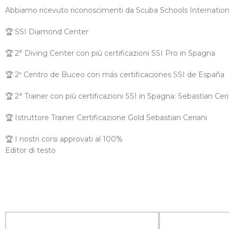
Abbiamo ricevuto riconoscimenti da Scuba Schools International pe
🏆 SSI Diamond Center
🏆 2° Diving Center con più certificazioni SSI Pro in Spagna
🏆 2º Centro de Buceo con más certificaciones SSI de España
🏆 2° Trainer con più certificazioni SSI in Spagna: Sebastian Ceri
🏆 Istruttore Trainer Certificazione Gold Sebastian Ceriani
🏆 I nostri corsi approvati al 100%
Editor di testo