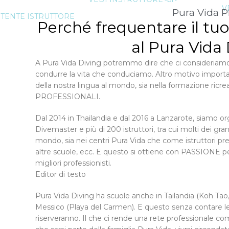
V
Pura Vida 
STENTE ISTRUTTORE
Perché frequentare il tuo
al Pura Vida
A Pura Vida Diving potremmo dire che ci consideriamo pr
condurre la vita che conduciamo. Altro motivo importan
della nostra lingua al mondo, sia nella formazione ricr
PROFESSIONALI.
Dal 2014 in Thailandia e dal 2016 a Lanzarote, siamo or
Divemaster e più di 200 istruttori, tra cui molti dei gran
mondo, sia nei centri Pura Vida che come istruttori pres
altre scuole, ecc. E questo si ottiene con PASSIONE per
migliori professionisti.
Editor di testo
Pura Vida Diving ha scuole anche in Tailandia (Koh Tao,
Messico (Playa del Carmen). E questo senza contare le 
riserveranno. Il che ci rende una rete professionale 