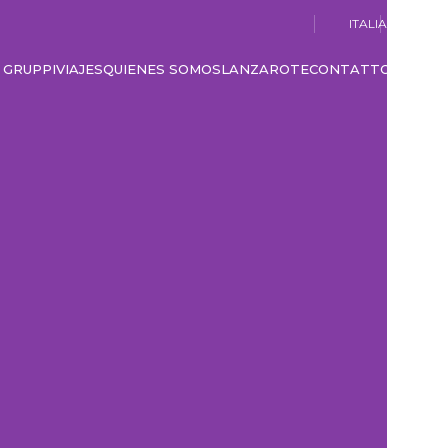
ITALIANO
GRUPPI
VIAJES
QUIENES SOMOS
LANZAROTE
CONTATTO