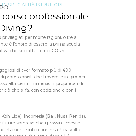
EDI SPECIALITÀ ISTRUTTORE
PRO
 corso professionale
 Diving?
ivilegiati per molte ragioni, oltre a
te è l’onore di essere la prima scuola
eativa che soprattutto nei CORSI
gogliosi di aver formato più di 400
di professionisti che troverete in giro per il
so altri centri immersioni, proprietari di
 ciò che si fa, con dedizione e con i
 Koh Lipe), Indonesia (Bali, Nusa Penida),
future sorprese che i prossimi mesi ci
completamente interconnessa. Una volta