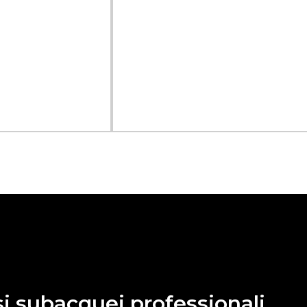
si subacquei professionali