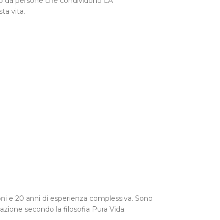
dato da persone che condividono LA
a vita.
ioni e 20 anni di esperienza complessiva. Sono
azione secondo la filosofia Pura Vida.