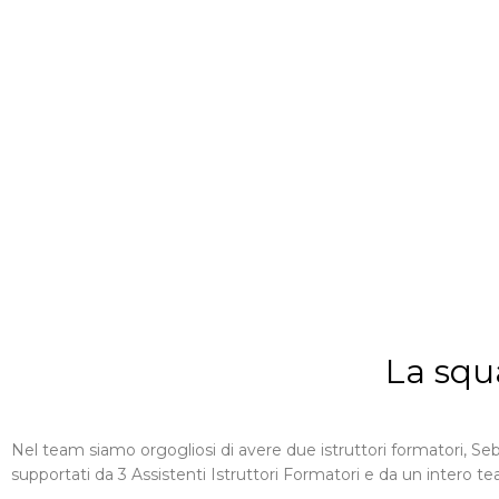
La squ
Nel team siamo orgogliosi di avere due istruttori formatori, Se
supportati da 3 Assistenti Istruttori Formatori e da un intero t