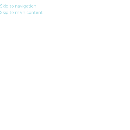
Forme
Skip to navigation
ITA
Skip to main content
subacquee
&
Battesimi