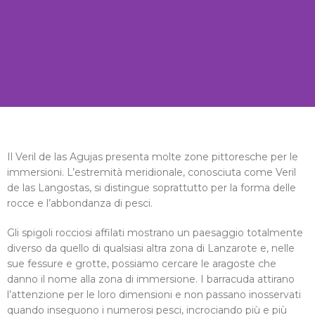
Veril
Il Veril de las Agujas presenta molte zone pittoresche per le
immersioni. L’estremità meridionale, conosciuta come Veril
de las
de las Langostas, si distingue soprattutto per la forma delle
rocce e l’abbondanza di pesci.
Gli spigoli rocciosi affilati mostrano un paesaggio totalmente
langostas
diverso da quello di qualsiasi altra zona di Lanzarote e, nelle
sue fessure e grotte, possiamo cercare le aragoste che
danno il nome alla zona di immersione. I barracuda attirano
l’attenzione per le loro dimensioni e non passano inosservati
quando inseguono i numerosi pesci, incrociando più e più