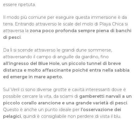
essere ripetuta.
Il modo più comune per eseguire questa immersione è da
terra. Entrando attraverso le scale del molo di Playa Chica si
attraversa la
zona poco profonda sempre piena di banchi
di pesci
.
Da lì si scende attraverso le grandi dune sommerse,
attraversando il campo di anguille da giardino, fino
all’ingresso del Blue Hole, un piccolo tunnel di breve
distanza e molto affascinante poiché entra nella sabbia
ed emerge in mare aperto.
Sul Veril ci sono diverse grotte e cavità interessanti dove è
possibile cercare la vita, da sciami di
gamberetti narvali a un
piccolo corallo arancione e una grande varietà di pesci
.
Questo è anche un punto ideale per
l’osservazione dei
pelagici
, quindi è consigliabile non perdere di vista il blu.