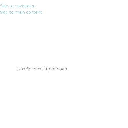
Blue
Skip to navigation
ITA
Skip to main content
Hole
Una finestra sul profondo