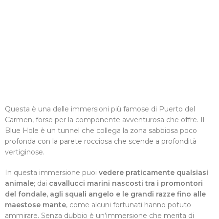
Questa è una delle immersioni più famose di Puerto del
Carmen, forse per la componente avventurosa che offre. Il
Blue Hole è un tunnel che collega la zona sabbiosa poco
profonda con la parete rocciosa che scende a profondità
vertiginose.
In questa immersione puoi
vedere praticamente qualsiasi
animale
; dai
cavallucci marini nascosti tra i promontori
del fondale, agli squali angelo e le grandi razze fino alle
maestose mante
, come alcuni fortunati hanno potuto
ammirare. Senza dubbio è un’immersione che merita di