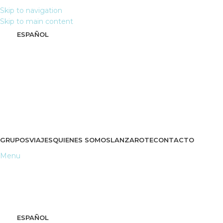
Skip to navigation
Skip to main content
ESPAÑOL
GRUPOS
VIAJES
QUIENES SOMOS
LANZAROTE
CONTACTO
Menu
ESPAÑOL