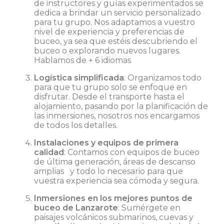
de instructores y guías experimentados se
dedica a brindar un servicio personalizado
para tu grupo. Nos adaptamos a vuestro
nivel de experiencia y preferencias de
buceo, ya sea que estéis descubriendo el
buceo o explorando nuevos lugares.
Hablamos de + 6 idiomas
Logística simplificada
: Organizamos todo
para que tu grupo solo se enfoque en
disfrutar. Desde el transporte hasta el
alojamiento, pasando por la planificación de
las inmersiones, nosotros nos encargamos
de todos los detalles.
Instalaciones y equipos de primera
calidad
: Contamos con equipos de buceo
de última generación, áreas de descanso
amplias y todo lo necesario para que
vuestra experiencia sea cómoda y segura.
Inmersiones en los mejores puntos de
buceo de Lanzarote
: Sumérgete en
paisajes volcánicos submarinos, cuevas y