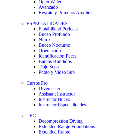
Open Water
Avanzado
Rescate y Primeros Auxilios
ESPECIALIDADES
Flotabilidad Perfecta
Buceo Profundo
Nitrox
Buceo Nocturno
Orientación
Identificación Peces
Barcos Hundidos
Traje Seco
Photo y Video Sub
Cursos Pro
Divemaster
Assistant Instructor
Instructor Buceo
Instructor Especialidades
TEC
Decompression Diving
Extended Range Foundations
Extended Range