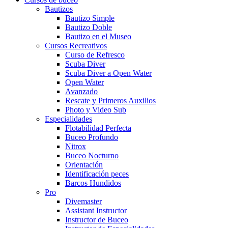
Bautizos
Bautizo Simple
Bautizo Doble
Bautizo en el Museo
Cursos Recreativos
Curso de Refresco
Scuba Diver
Scuba Diver a Open Water
Open Water
Avanzado
Rescate y Primeros Auxilios
Photo y Video Sub
Especialidades
Flotabilidad Perfecta
Buceo Profundo
Nitrox
Buceo Nocturno
Orientación
Identificación peces
Barcos Hundidos
Pro
Divemaster
Assistant Instructor
Instructor de Buceo