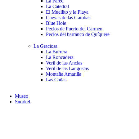
La Pared
La Catedral
El Muellito y la Playa
Cuevas de las Gambas
Blue Hole
Pecios de Puerto del Carmen
Pecios del barranco de Quíquere
La Graciosa
La Burrera
La Roncadera
Veril de las Anclas
Veril de las Langostas
Montaña Amarilla
Las Cañas
Museo
Snorkel