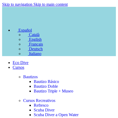
Skip to navigation
Skip to main content
Español
Català
English
Français
Deutsch
Italiano
Eco Dive
Cursos
Bautizos
Bautizo Básico
Bautizo Doble
Bautizo Triple + Museo
Cursos Recreativos
Refresco
Scuba Diver
Scuba Diver a Open Water