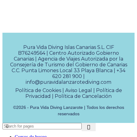
Pura Vida Diving Islas Canarias S.L. CIF
B76249564 | Centro Autorizado Gobierno
Canarias | Agencia de Viajes Autorizada por la
Consejería de Turismo del Gobierno de Canarias
C.C. Punta Limones Local 33 Playa Blanca |
+34
620 281 900
|
info@puravidalanzarotediving.com
Política de Cookies
|
Aviso Legal
|
Política de
Privacidad
|
Política de Cancelación
©2026 - Pura Vida Diving Lanzarote | Todos los derechos
reservados
Cursos de buceo