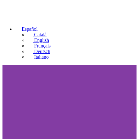
Español
Català
English
Français
Deutsch
Italiano