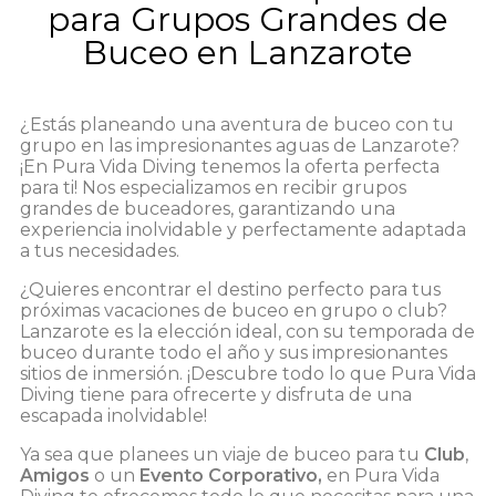
Especial
para Grupos Grandes de
Grupos
Buceo en Lanzarote
¿Estás planeando una aventura de buceo con tu
grupo en las impresionantes aguas de Lanzarote?
¡En Pura Vida Diving tenemos la oferta perfecta
para ti! Nos especializamos en recibir grupos
grandes de buceadores, garantizando una
experiencia inolvidable y perfectamente adaptada
a tus necesidades.
¿Quieres encontrar el destino perfecto para tus
próximas vacaciones de buceo en grupo o club?
Lanzarote es la elección ideal, con su temporada de
buceo durante todo el año y sus impresionantes
sitios de inmersión. ¡Descubre todo lo que Pura Vida
Diving tiene para ofrecerte y disfruta de una
escapada inolvidable!
Ya sea que planees un viaje de buceo para tu
Club
,
Amigos
o un
Evento Corporativo,
en Pura Vida