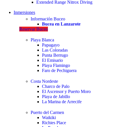
Extended Range Nitrox Diving
Inmersiones
Información Buceo
Bucea en Lanzarote
Reservar Buceo
Playa Blanca
Papagayo
Las Coloradas
Punta Berrugo
El Emisario
Playa Flamingo
Faro de Pechiguera
Costa Nordeste
Charco de Palo
El Ascensor y Puerto Moro
Playa de Jabillo
La Marina de Arrecife
Puerto del Carmen
Waikiki
Richies Place