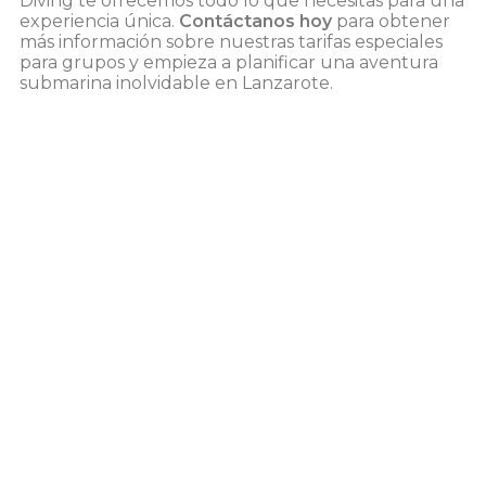
Diving te ofrecemos todo lo que necesitas para una
experiencia única.
Contáctanos hoy
para obtener
más información sobre nuestras tarifas especiales
para grupos y empieza a planificar una aventura
submarina inolvidable en Lanzarote.