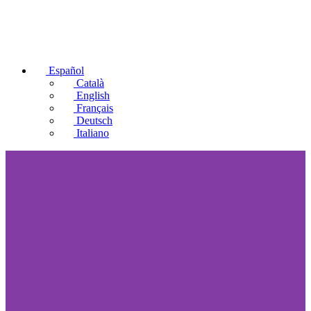
Español
Català
English
Français
Deutsch
Italiano