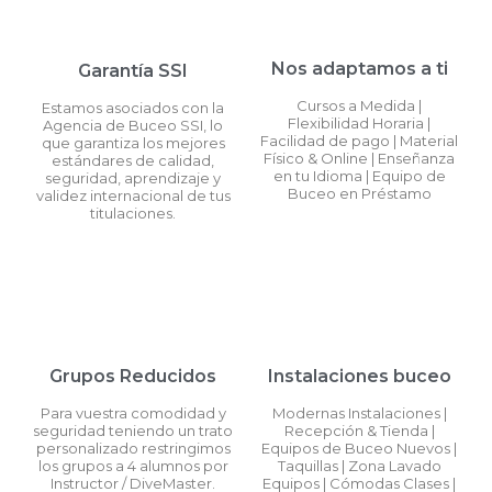
Nos adaptamos a ti
Garantía SSI
Cursos a Medida |
Estamos asociados con la
Flexibilidad Horaria |
Agencia de Buceo SSI, lo
Facilidad de pago | Material
que garantiza los mejores
Físico & Online | Enseñanza
estándares de calidad,
en tu Idioma | Equipo de
seguridad, aprendizaje y
Buceo en Préstamo
validez internacional de tus
titulaciones.
Grupos Reducidos
Instalaciones buceo
Para vuestra comodidad y
Modernas Instalaciones |
seguridad teniendo un trato
Recepción & Tienda |
personalizado restringimos
Equipos de Buceo Nuevos |
los grupos a 4 alumnos por
Taquillas | Zona Lavado
Instructor / DiveMaster.
Equipos | Cómodas Clases |