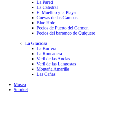
La Pared
La Catedral
El Muellito y la Playa
Cuevas de las Gambas
Blue Hole
Pecios de Puerto del Carmen
Pecios del barranco de Quíquere
La Graciosa
La Burrera
La Roncadera
Veril de las Anclas
Veril de las Langostas
Montaña Amarilla
Las Cañas
Museo
Snorkel