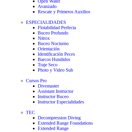
Open Water
Avanzado
Rescate y Primeros Auxilios
ESPECIALIDADES
Flotabilidad Perfecta
Buceo Profundo
Nitrox
Buceo Nocturno
Orientación
Identificación Peces
Barcos Hundidos
Traje Seco
Photo y Video Sub
Cursos Pro
Divemaster
Assistant Instructor
Instructor Buceo
Instructor Especialidades
TEC
Decompression Diving
Extended Range Foundations
Extended Range