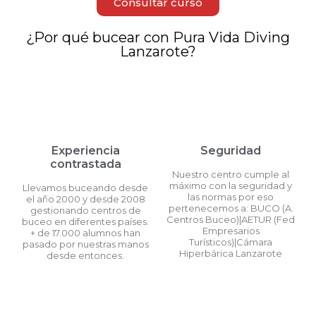
Consultar curso
¿Por qué bucear con Pura Vida Diving
Lanzarote?
Experiencia
Seguridad
contrastada
Nuestro centro cumple al
máximo con la seguridad y
Llevamos buceando desde
las normas por eso
el año 2000 y desde 2008
pertenecemos a: BUCO (A.
gestionando centros de
Centros Buceo)|AETUR (Fed
buceo en diferentes países.
Empresarios
+ de 17.000 alumnos han
Turísticos)|Cámara
pasado por nuestras manos
Hiperbárica Lanzarote
desde entonces.