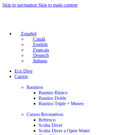
Skip to navigation
Skip to main content
Español
Català
English
Français
Deutsch
Italiano
Eco Dive
Cursos
Bautizos
Bautizo Básico
Bautizo Doble
Bautizo Triple + Museo
Cursos Recreativos
Refresco
Scuba Diver
Scuba Diver a Open Water