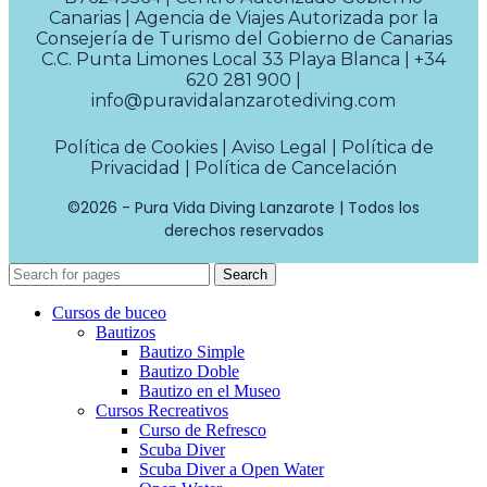
Canarias | Agencia de Viajes Autorizada por la
Consejería de Turismo del Gobierno de Canarias
C.C. Punta Limones Local 33 Playa Blanca |
+34
620 281 900
|
info@puravidalanzarotediving.com
Política de Cookies
|
Aviso Legal
|
Política de
Privacidad
|
Política de Cancelación
©2026 - Pura Vida Diving Lanzarote | Todos los
derechos reservados
Search
Cursos de buceo
Bautizos
Bautizo Simple
Bautizo Doble
Bautizo en el Museo
Cursos Recreativos
Curso de Refresco
Scuba Diver
Scuba Diver a Open Water