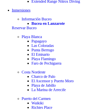
Extended Range Nitrox Diving
Inmersiones
Información Buceo
Bucea en Lanzarote
Reservar Buceo
Playa Blanca
Papagayo
Las Coloradas
Punta Berrugo
El Emisario
Playa Flamingo
Faro de Pechiguera
Costa Nordeste
Charco de Palo
El Ascensor y Puerto Moro
Playa de Jabillo
La Marina de Arrecife
Puerto del Carmen
Waikiki
Richies Place