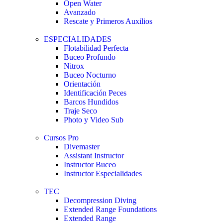
Open Water
Avanzado
Rescate y Primeros Auxilios
ESPECIALIDADES
Flotabilidad Perfecta
Buceo Profundo
Nitrox
Buceo Nocturno
Orientación
Identificación Peces
Barcos Hundidos
Traje Seco
Photo y Video Sub
Cursos Pro
Divemaster
Assistant Instructor
Instructor Buceo
Instructor Especialidades
TEC
Decompression Diving
Extended Range Foundations
Extended Range