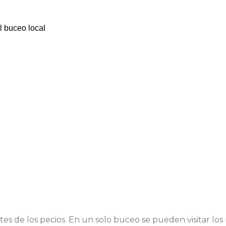
l buceo local
de los pecios. En un solo buceo se pueden visitar los re