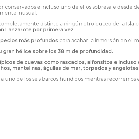
r conservados e incluso uno de ellos sobresale desde de
mente inusual.
e completamente distinto a ningún otro buceo de la Isla 
n Lanzarote por primera vez
.
s pecios más profundos
para acabar la inmersión en el 
u gran hélice sobre los 38 m de profundidad.
picos de cuevas como rascacios, alfonsitos e incluso 
hos, mantelinas, águilas de mar, torpedos y angelotes
da uno de los seis barcos hundidos mientras recorremos 