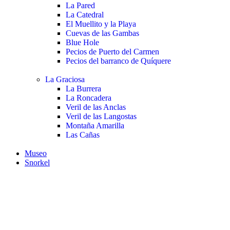
La Pared
La Catedral
El Muellito y la Playa
Cuevas de las Gambas
Blue Hole
Pecios de Puerto del Carmen
Pecios del barranco de Quíquere
La Graciosa
La Burrera
La Roncadera
Veril de las Anclas
Veril de las Langostas
Montaña Amarilla
Las Cañas
Museo
Snorkel