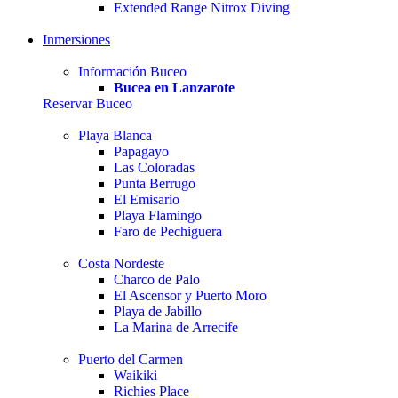
Extended Range Nitrox Diving
Inmersiones
Información Buceo
Bucea en Lanzarote
Reservar Buceo
Playa Blanca
Papagayo
Las Coloradas
Punta Berrugo
El Emisario
Playa Flamingo
Faro de Pechiguera
Costa Nordeste
Charco de Palo
El Ascensor y Puerto Moro
Playa de Jabillo
La Marina de Arrecife
Puerto del Carmen
Waikiki
Richies Place