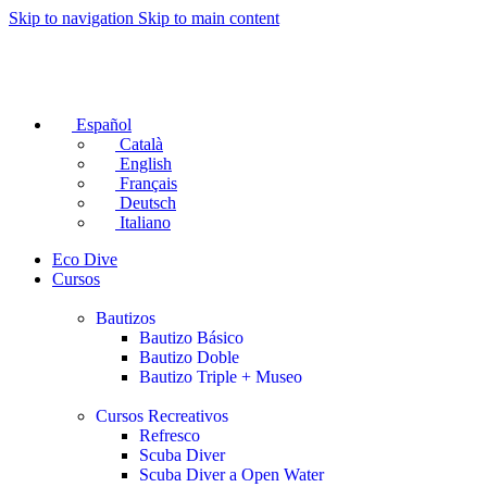
Skip to navigation
Skip to main content
Español
Català
English
Français
Deutsch
Italiano
Eco Dive
Cursos
Bautizos
Bautizo Básico
Bautizo Doble
Bautizo Triple + Museo
Cursos Recreativos
Refresco
Scuba Diver
Scuba Diver a Open Water