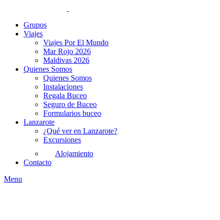
Grupos
Viajes
Viajes Por El Mundo
Mar Rojo 2026
Maldivas 2026
Quienes Somos
Quienes Somos
Instalaciones
Regala Buceo
Seguro de Buceo
Formularios buceo
Lanzarote
¿Qué ver en Lanzarote?
Excursiones
Alojamiento
Contacto
Menu