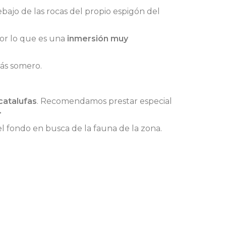
bajo de las rocas del propio espigón del
por lo que es una
inmersión muy
más somero.
catalufas
. Recomendamos prestar especial
.
el fondo en busca de la fauna de la zona.