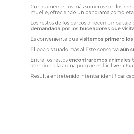
Curiosamente, los más someros son los mejo
muelle, ofreciendo un panorama completa
Los restos de los barcos ofrecen un paisaj
demandada por los buceadores que visita
Es conveniente que
visitemos primero lo
El pecio situado más al Este conserva
aún s
Entre los restos
encontraremos animales tí
atención a la arena porque es fácil
ver chuc
Resulta entretenido intentar identificar ca