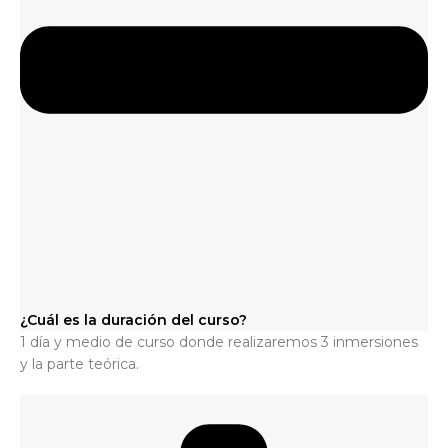
¿Cuál es la duración del curso?
1 día y medio de curso donde realizaremos 3 inmersiones
y la parte teórica.