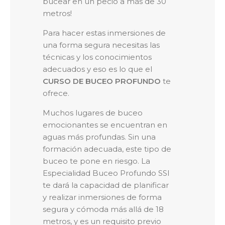
RESERVAR AHORA
bucear en un pecio a más de 30
metros!
Para hacer estas inmersiones de
una forma segura necesitas las
técnicas y los conocimientos
adecuados y eso es lo que el
CURSO DE BUCEO PROFUNDO
te
ofrece.
Muchos lugares de buceo
emocionantes se encuentran en
aguas más profundas. Sin una
formación adecuada, este tipo de
buceo te pone en riesgo. La
Especialidad Buceo Profundo SSI
te dará la capacidad de planificar
y realizar inmersiones de forma
segura y cómoda más allá de 18
metros, y es un requisito previo