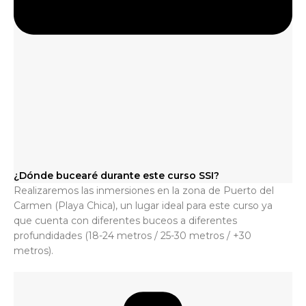
¿Dónde bucearé durante este curso SSI?
Realizaremos las inmersiones en la zona de Puerto del
Carmen (Playa Chica), un lugar ideal para este curso ya
que cuenta con diferentes buceos a diferentes
profundidades (18-24 metros / 25-30 metros / +30
metros).