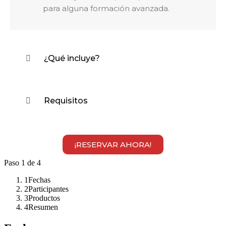
para alguna formación avanzada.
¿Qué incluye?
Requisitos
¡RESERVAR AHORA!