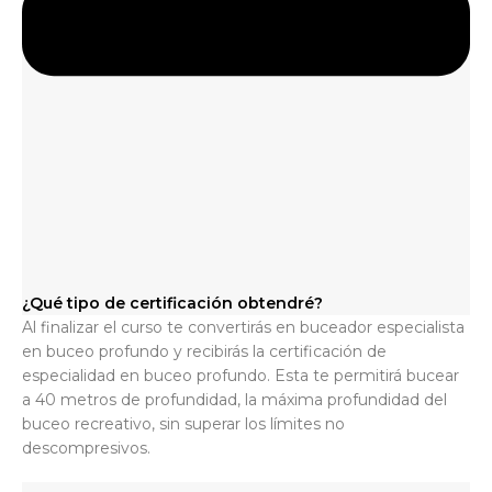
¿Qué tipo de certificación obtendré?
Al finalizar el curso te convertirás en buceador especialista
en buceo profundo y recibirás la certificación de
especialidad en buceo profundo. Esta te permitirá bucear
a 40 metros de profundidad, la máxima profundidad del
buceo recreativo, sin superar los límites no
descompresivos.