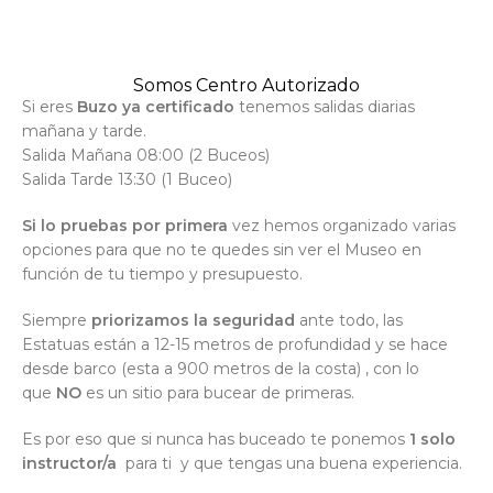
Somos Centro Autorizado
Si eres
Buzo ya certificado
tenemos salidas diarias
mañana y tarde.
Salida Mañana 08:00 (2 Buceos)
Salida Tarde 13:30 (1 Buceo)
Si lo pruebas por primera
vez hemos organizado varias
opciones para que no te quedes sin ver el Museo en
función de tu tiempo y presupuesto.
Siempre
priorizamos la seguridad
ante todo, las
Estatuas están a 12-15 metros de profundidad y se hace
desde barco (esta a 900 metros de la costa) , con lo
que
NO
es un sitio para bucear de primeras.
Es por eso que si nunca has buceado te ponemos
1 solo
instructor/a
para ti y que tengas una buena experiencia.