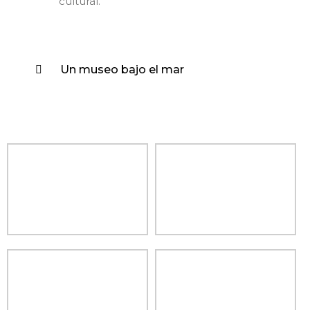
cultural.
Un museo bajo el mar
Contactar