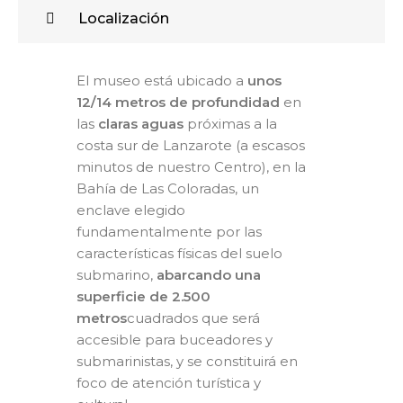
Localización
El museo está ubicado a
unos
12/14 metros de profundidad
en
las
claras aguas
próximas a la
costa sur de Lanzarote (a escasos
minutos de nuestro Centro), en la
Bahía de Las Coloradas, un
enclave elegido
fundamentalmente por las
características físicas del suelo
submarino,
abarcando una
superficie de 2.500
metros
cuadrados que será
accesible para buceadores y
submarinistas, y se constituirá en
foco de atención turística y