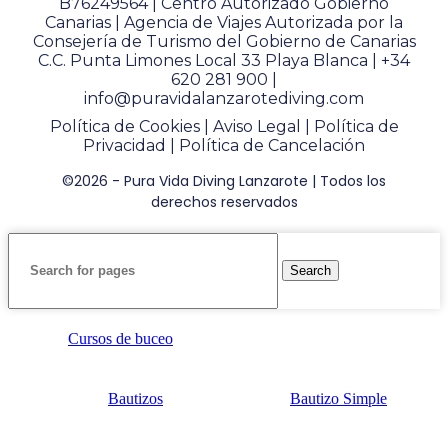
B76249564 | Centro Autorizado Gobierno
Canarias | Agencia de Viajes Autorizada por la
Consejería de Turismo del Gobierno de Canarias
C.C. Punta Limones Local 33 Playa Blanca |
+34
620 281 900
|
info@puravidalanzarotediving.com
Política de Cookies
|
Aviso Legal
|
Política de
Privacidad
|
Política de Cancelación
©2026 - Pura Vida Diving Lanzarote | Todos los
derechos reservados
Search
Cursos de buceo
Bautizos
Bautizo Simple