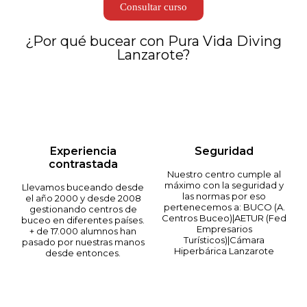
Consultar curso
¿Por qué bucear con Pura Vida Diving
Lanzarote?
Experiencia
Seguridad
contrastada
Nuestro centro cumple al
máximo con la seguridad y
Llevamos buceando desde
las normas por eso
el año 2000 y desde 2008
pertenecemos a: BUCO (A.
gestionando centros de
Centros Buceo)|AETUR (Fed
buceo en diferentes países.
Empresarios
+ de 17.000 alumnos han
Turísticos)|Cámara
pasado por nuestras manos
Hiperbárica Lanzarote
desde entonces.