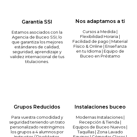
Nos adaptamos a ti
Garantía SSI
Cursos a Medida |
Estamos asociados con la
Flexibilidad Horaria |
Agencia de Buceo SSI, lo
Facilidad de pago | Material
que garantiza los mejores
Físico & Online | Enseñanza
estándares de calidad,
en tu Idioma | Equipo de
seguridad, aprendizaje y
Buceo en Préstamo
validez internacional de tus
titulaciones.
Grupos Reducidos
Instalaciones buceo
Para vuestra comodidad y
Modernas Instalaciones |
seguridad teniendo un trato
Recepción & Tienda |
personalizado restringimos
Equipos de Buceo Nuevos |
los grupos a 4 alumnos por
Taquillas | Zona Lavado
Instructor / DiveMaster.
Equipos | Cómodas Clases |