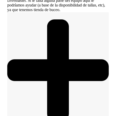
Divemaster. Si te falta alguna parte del equipo aquí te
podríamos ayudar (a base de la disponibilidad de tallas, etc),
ya que tenemos tienda de buceo.