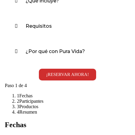
¿Qué incluye?
Requisitos
¿Por qué con Pura Vida?
¡RESERVAR AHORA!