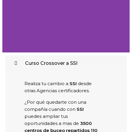
Curso Crossover a SSI
CROSSOVE
Realiza tu cambio a
SSI
desde
otras Agencias certificadores.
A SSI
¿Por qué quedarte con una
compañía cuando con
SSI
puedes ampliar tus
Duración: 4 días
oportunidades a mas de
3500
centros de buceo repartidos 110